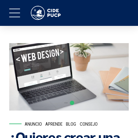
ANUNCIO
APRENDE
BLOG
CONSEJO
¿Quieres crear una