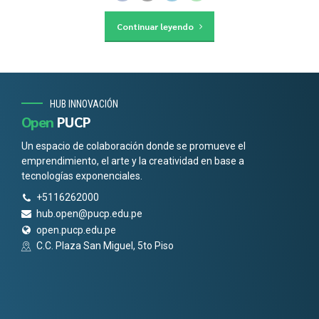
Continuar leyendo
HUB INNOVACIÓN
Open
PUCP
Un espacio de colaboración donde se promueve el
emprendimiento, el arte y la creatividad en base a
tecnologías exponenciales.
+5116262000
hub.open@pucp.edu.pe
open.pucp.edu.pe
C.C. Plaza San Miguel, 5to Piso