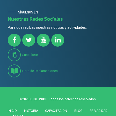
SÍGUENOS EN
Nuestras Redes Sociales
Para que recibas nuestras noticias y actividades.
Suscríbete
Libro de Reclamaciones
©2020
CIDE-PUCP
. Todos los derechos reservados.
INICIO
HISTORIA
CAPACITACIÓN
BLOG
PRIVACIDAD