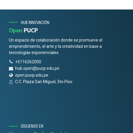
HUB INNOVACIÓN
Open
PUCP
Un espacio de colaboración donde se promueve el
emprendimiento, el arte y la creatividad en base a
tecnologías exponenciales.
+5116262000
hub.open@pucp.edu.pe
open.pucp.edu.pe
C.C. Plaza San Miguel, 5to Piso
SÍGUENOS EN