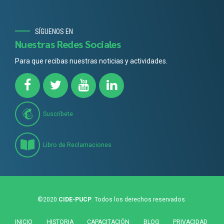
SÍGUENOS EN
Nuestras Redes Sociales
Para que recibas nuestras noticias y actividades.
Suscríbete
Libro de Reclamaciones
©2020
CIDE-PUCP
. Todos los derechos reservados.
INICIO
HISTORIA
CAPACITACIÓN
BLOG
PRIVACIDAD