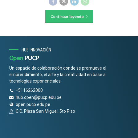
Continuar leyendo
HUB INNOVACIÓN
Open
PUCP
Un espacio de colaboración donde se promueve el
emprendimiento, el arte y la creatividad en base a
tecnologías exponenciales.
+5116262000
hub.open@pucp.edu.pe
open.pucp.edu.pe
C.C. Plaza San Miguel, 5to Piso