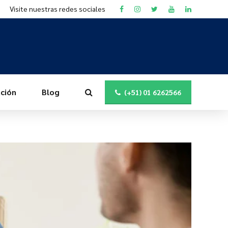
Visite nuestras redes sociales
ción
Blog
(+51) 01 6262566