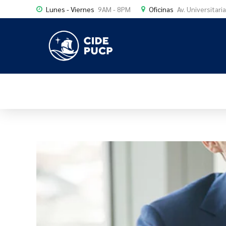
Lunes - Viernes
9AM - 8PM
Oficinas
Av. Universitari