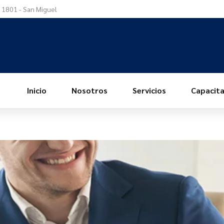
a 1801 - San Miguel
Inicio
Nosotros
Servicios
Capacita