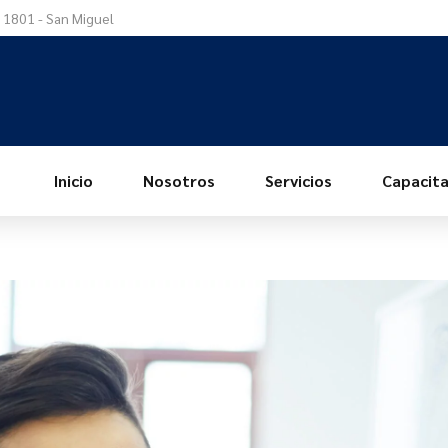
a 1801 - San Miguel
Inicio
Nosotros
Servicios
Capacita