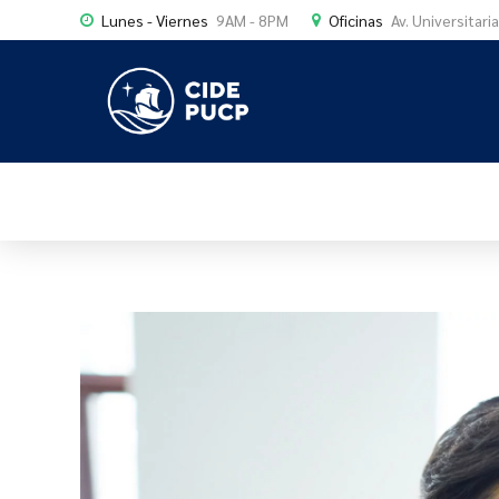
Lunes - Viernes
9AM - 8PM
Oficinas
Av. Universitari