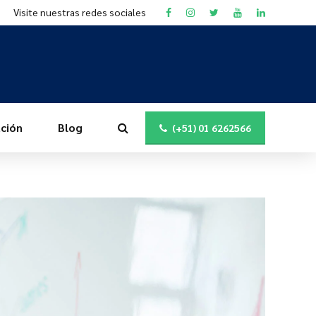
Visite nuestras redes sociales
ción
Blog
(+51) 01 6262566