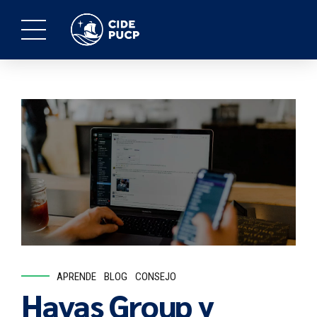
APRENDE
BLOG
CONSEJO
Havas Group y