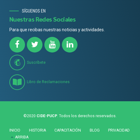
SÍGUENOS EN
Nuestras Redes Sociales
Para que recibas nuestras noticias y actividades.
Suscríbete
Libro de Reclamaciones
©2020
CIDE-PUCP
. Todos los derechos reservados.
INICIO
HISTORIA
CAPACITACIÓN
BLOG
PRIVACIDAD
ARRIBA