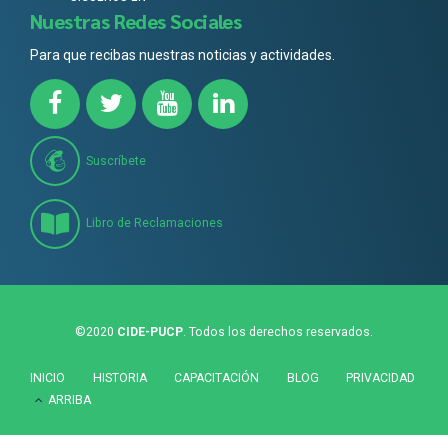
Nuestras Redes Sociales
Para que recibas nuestras noticias y actividades.
Suscríbete
Libro de Reclamaciones
©2020
CIDE-PUCP
. Todos los derechos reservados.
INICIO
HISTORIA
CAPACITACIÓN
BLOG
PRIVACIDAD
ARRIBA