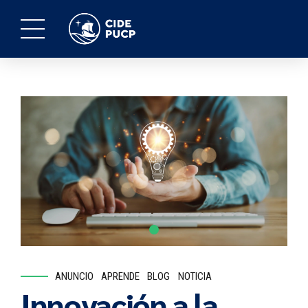
ANUNCIO
APRENDE
BLOG
NOTICIA
Innovación a la