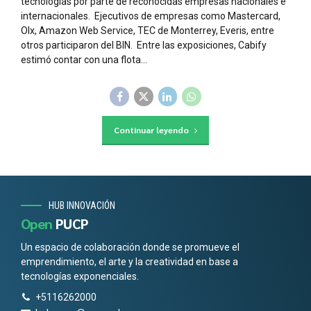
tecnologías por parte de reconocidas empresas nacionales e
internacionales. Ejecutivos de empresas como Mastercard,
Olx, Amazon Web Service, TEC de Monterrey, Everis, entre
otros participaron del BIN. Entre las exposiciones, Cabify
estimó contar con una flota...
Continuar leyendo
HUB INNOVACIÓN
Open
PUCP
Un espacio de colaboración donde se promueve el
emprendimiento, el arte y la creatividad en base a
tecnologías exponenciales.
+5116262000