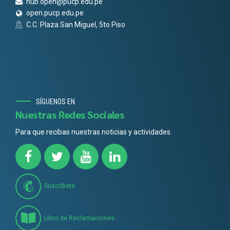
hub.open@pucp.edu.pe
open.pucp.edu.pe
C.C. Plaza San Miguel, 5to Piso
SÍGUENOS EN
Nuestras Redes Sociales
Para que recibas nuestras noticias y actividades.
Suscríbete
Libro de Reclamaciones