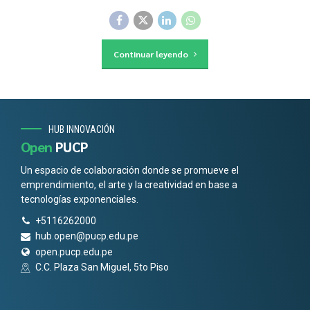
Continuar leyendo
HUB INNOVACIÓN
Open
PUCP
Un espacio de colaboración donde se promueve el
emprendimiento, el arte y la creatividad en base a
tecnologías exponenciales.
+5116262000
hub.open@pucp.edu.pe
open.pucp.edu.pe
C.C. Plaza San Miguel, 5to Piso