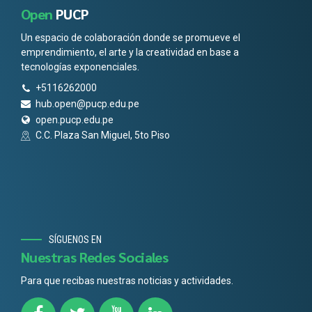
Open
PUCP
Un espacio de colaboración donde se promueve el
emprendimiento, el arte y la creatividad en base a
tecnologías exponenciales.
+5116262000
hub.open@pucp.edu.pe
open.pucp.edu.pe
C.C. Plaza San Miguel, 5to Piso
SÍGUENOS EN
Nuestras Redes Sociales
Para que recibas nuestras noticias y actividades.