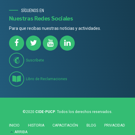
SÍGUENOS EN
Nuestras Redes Sociales
Para que recibas nuestras noticias y actividades.
Suscríbete
Libro de Reclamaciones
©2020
CIDE-PUCP
. Todos los derechos reservados.
INICIO
HISTORIA
CAPACITACIÓN
BLOG
PRIVACIDAD
ARRIBA