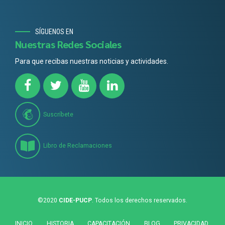
SÍGUENOS EN
Nuestras Redes Sociales
Para que recibas nuestras noticias y actividades.
Suscríbete
Libro de Reclamaciones
©2020
CIDE-PUCP
. Todos los derechos reservados.
INICIO
HISTORIA
CAPACITACIÓN
BLOG
PRIVACIDAD