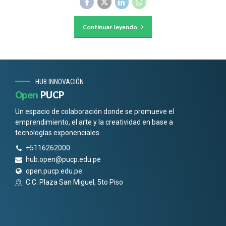
Continuar leyendo
HUB INNOVACIÓN
Open
PUCP
Un espacio de colaboración donde se promueve el
emprendimiento, el arte y la creatividad en base a
tecnologías exponenciales.
+5116262000
hub.open@pucp.edu.pe
open.pucp.edu.pe
C.C. Plaza San Miguel, 5to Piso