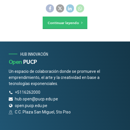
Continuar leyendo
HUB INNOVACIÓN
Open
PUCP
Un espacio de colaboración donde se promueve el
emprendimiento, el arte y la creatividad en base a
tecnologías exponenciales.
+5116262000
hub.open@pucp.edu.pe
open.pucp.edu.pe
C.C. Plaza San Miguel, 5to Piso