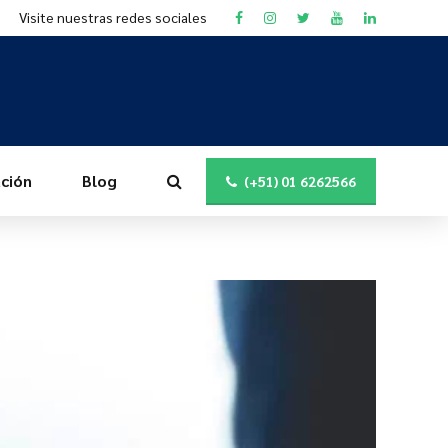
Visite nuestras redes sociales
ción
Blog
(+51) 01 6262566