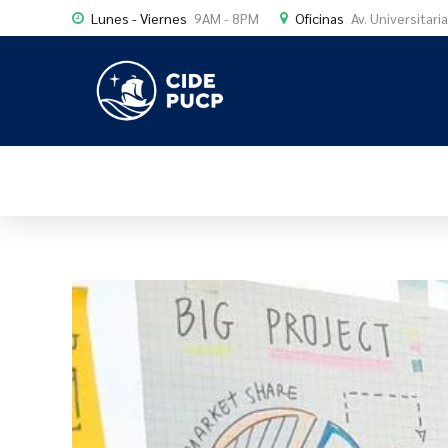
Lunes - Viernes
9AM - 8PM
Oficinas
Av. Universitari