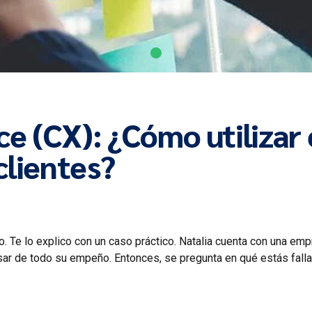
e (CX): ¿Cómo utilizar
clientes?
odo. Te lo explico con un caso práctico. Natalia cuenta con una e
ar de todo su empeño. Entonces, se pregunta en qué estás fallan