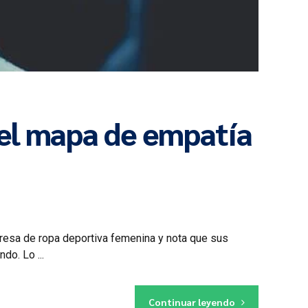
 el mapa de empatía
mpresa de ropa deportiva femenina y nota que sus
do. Lo ...
Continuar leyendo