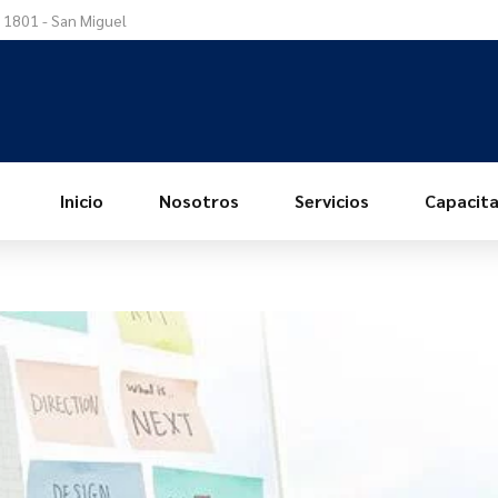
a 1801 - San Miguel
Inicio
Nosotros
Servicios
Capacita