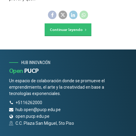
Continuar leyendo
HUB INNOVACIÓN
Open
PUCP
Un espacio de colaboración donde se promueve el
emprendimiento, el arte y la creatividad en base a
tecnologías exponenciales.
+5116262000
hub.open@pucp.edu.pe
open.pucp.edu.pe
C.C. Plaza San Miguel, 5to Piso