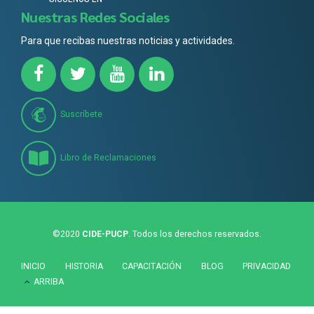
Nuestras Redes Sociales
Para que recibas nuestras noticias y actividades.
Suscríbete
Libro de Reclamaciones
©2020
CIDE-PUCP
. Todos los derechos reservados.
INICIO
HISTORIA
CAPACITACIÓN
BLOG
PRIVACIDAD
ARRIBA