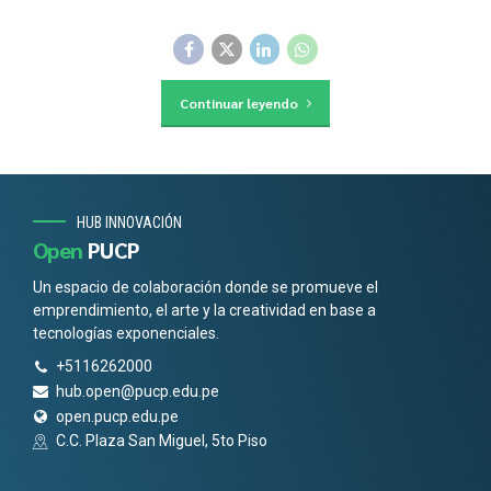
Continuar leyendo
HUB INNOVACIÓN
Open
PUCP
Un espacio de colaboración donde se promueve el
emprendimiento, el arte y la creatividad en base a
tecnologías exponenciales.
+5116262000
hub.open@pucp.edu.pe
open.pucp.edu.pe
C.C. Plaza San Miguel, 5to Piso