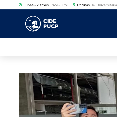
Lunes - Viernes
9AM - 8PM
Oficinas
Av. Universitari