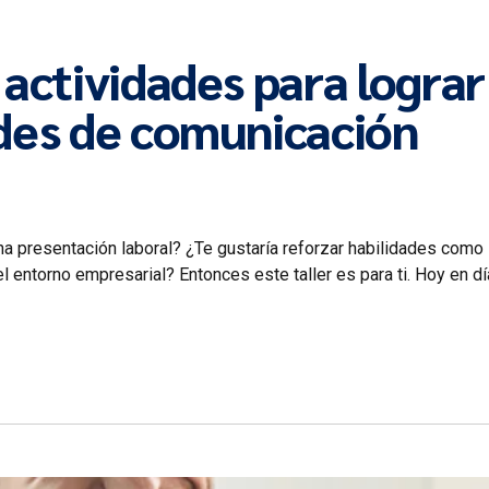
actividades para lograr
ades de comunicación
na presentación laboral? ¿Te gustaría reforzar habilidades como 
ntorno empresarial? Entonces este taller es para ti. Hoy en día, 