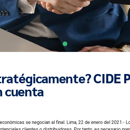
tratégicamente? CIDE P
n cuenta
s económicas se negocian al final. Lima, 22 de enero del 2021.
tenciales clientes o distribuidores. Por tanto, es necesario pr