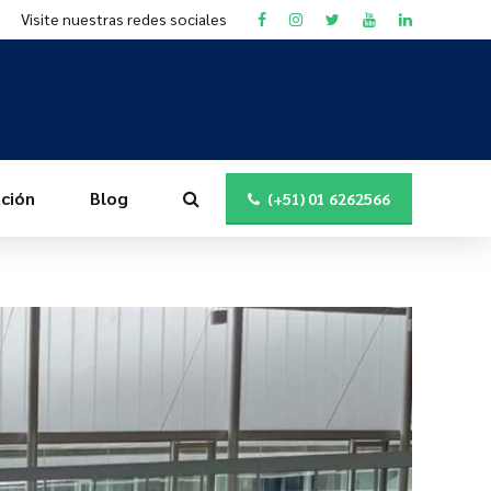
Visite nuestras redes sociales
ción
Blog
(+51) 01 6262566