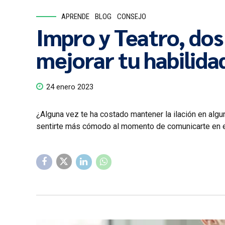
APRENDE
BLOG
CONSEJO
Impro y Teatro, dos 
mejorar tu habilid
24 enero 2023
¿Alguna vez te ha costado mantener la ilación en algu
sentirte más cómodo al momento de comunicarte en el e