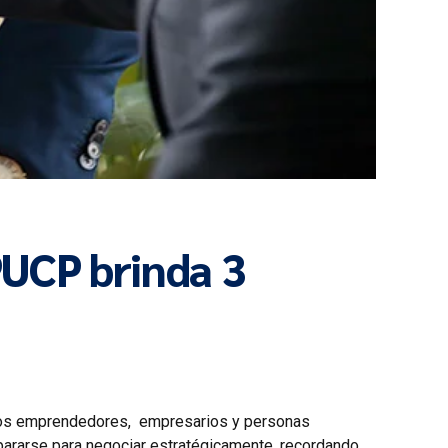
UCP brinda 3
- Los emprendedores, empresarios y personas
epararse para negociar estratégicamente, recordando