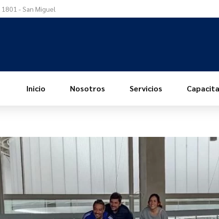
a 1801 - San Miguel
Inicio
Nosotros
Servicios
Capacita