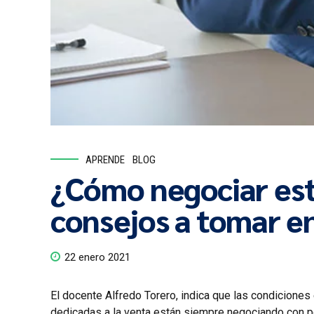
APRENDE
BLOG
¿Cómo negociar es
consejos a tomar e
22 enero 2021
El docente Alfredo Torero, indica que las condicione
dedicadas a la venta están siempre negociando con po