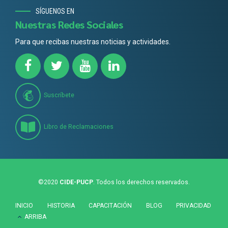
SÍGUENOS EN
Nuestras Redes Sociales
Para que recibas nuestras noticias y actividades.
Suscríbete
Libro de Reclamaciones
©2020
CIDE-PUCP
. Todos los derechos reservados.
INICIO
HISTORIA
CAPACITACIÓN
BLOG
PRIVACIDAD
ARRIBA