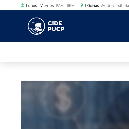
Lunes - Viernes
9AM - 8PM
Oficinas
Av. Universitari