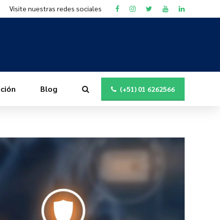
Visite nuestras redes sociales
ción
Blog
(+51) 01 6262566