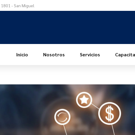
a 1801 - San Miguel
Inicio
Nosotros
Servicios
Capacita