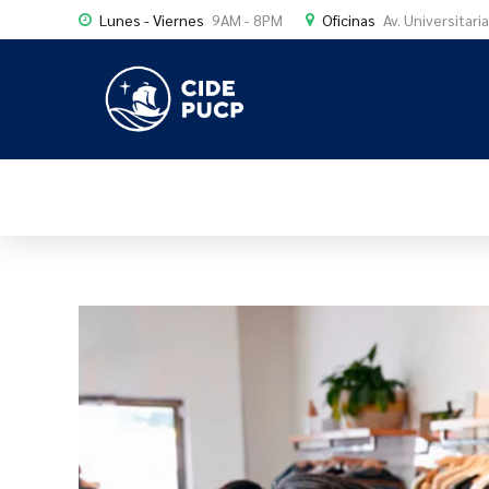
Lunes - Viernes
9AM - 8PM
Oficinas
Av. Universitari