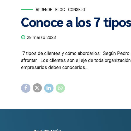
APRENDE
BLOG
CONSEJO
Conoce a los 7 tipo
28 marzo 2023
7 tipos de clientes y cómo abordarlos: Según Pedro 
afrontar Los clientes son el eje de toda organizació
empresarios deben conocerlos...