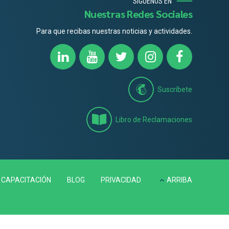
SÍGUENOS EN
Nuestras Redes Sociales
Para que recibas nuestras noticias y actividades.
Suscríbete
Libro de Reclamaciones
CAPACITACIÓN
BLOG
PRIVACIDAD
ARRIBA