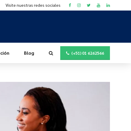
Visite nuestras redes sociales
ción
Blog
(+51) 01 6262566