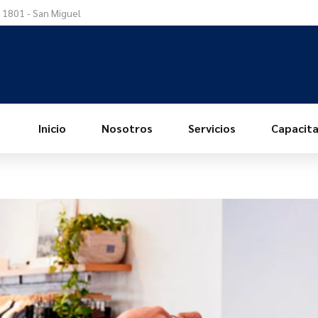
a 1801 - San Miguel
Inicio
Nosotros
Servicios
Capacita