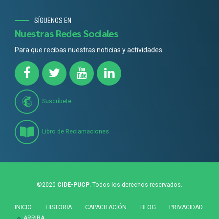
SÍGUENOS EN
Nuestras Redes Sociales
Para que recibas nuestras noticias y actividades.
Suscríbete
Libro de Reclamaciones
©2020
CIDE-PUCP
. Todos los derechos reservados.
INICIO
HISTORIA
CAPACITACIÓN
BLOG
PRIVACIDAD
ARRIBA