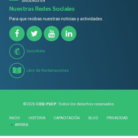
SÍGUENOS EN
Nuestras Redes Sociales
Para que recibas nuestras noticias y actividades.
Suscríbete
Libro de Reclamaciones
©2020
CIDE-PUCP
. Todos los derechos reservados.
INICIO
HISTORIA
CAPACITACIÓN
BLOG
PRIVACIDAD
ARRIBA