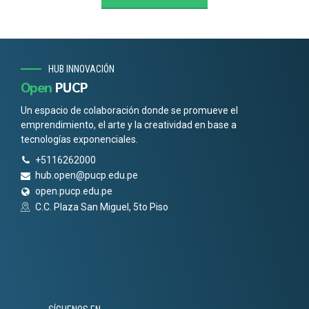
HUB INNOVACIÓN
Open
PUCP
Un espacio de colaboración donde se promueve el
emprendimiento, el arte y la creatividad en base a
tecnologías exponenciales.
+5116262000
hub.open@pucp.edu.pe
open.pucp.edu.pe
C.C. Plaza San Miguel, 5to Piso