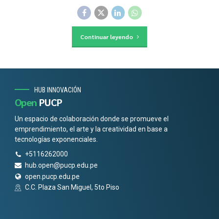
Continuar leyendo
HUB INNOVACIÓN
Open
PUCP
Un espacio de colaboración donde se promueve el
emprendimiento, el arte y la creatividad en base a
tecnologías exponenciales.
+5116262000
hub.open@pucp.edu.pe
open.pucp.edu.pe
C.C. Plaza San Miguel, 5to Piso