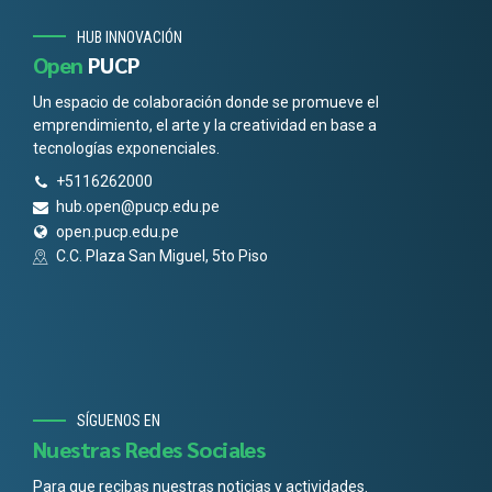
HUB INNOVACIÓN
Open
PUCP
Un espacio de colaboración donde se promueve el
emprendimiento, el arte y la creatividad en base a
tecnologías exponenciales.
+5116262000
hub.open@pucp.edu.pe
open.pucp.edu.pe
C.C. Plaza San Miguel, 5to Piso
SÍGUENOS EN
Nuestras Redes Sociales
Para que recibas nuestras noticias y actividades.