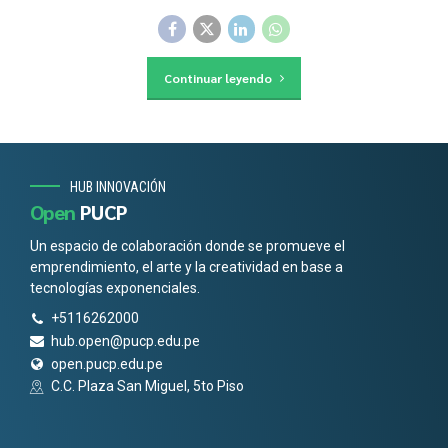
Continuar leyendo
HUB INNOVACIÓN
Open
PUCP
Un espacio de colaboración donde se promueve el
emprendimiento, el arte y la creatividad en base a
tecnologías exponenciales.
+5116262000
hub.open@pucp.edu.pe
open.pucp.edu.pe
C.C. Plaza San Miguel, 5to Piso