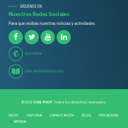
SÍGUENOS EN
Nuestras Redes Sociales
Para que recibas nuestras noticias y actividades.
Suscríbete
Libro de Reclamaciones
©2020
CIDE-PUCP
. Todos los derechos reservados.
INICIO
HISTORIA
CAPACITACIÓN
BLOG
PRIVACIDAD
ARRIBA