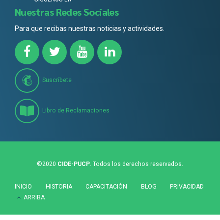
Nuestras Redes Sociales
Para que recibas nuestras noticias y actividades.
Suscríbete
Libro de Reclamaciones
©2020
CIDE-PUCP
. Todos los derechos reservados.
INICIO
HISTORIA
CAPACITACIÓN
BLOG
PRIVACIDAD
ARRIBA