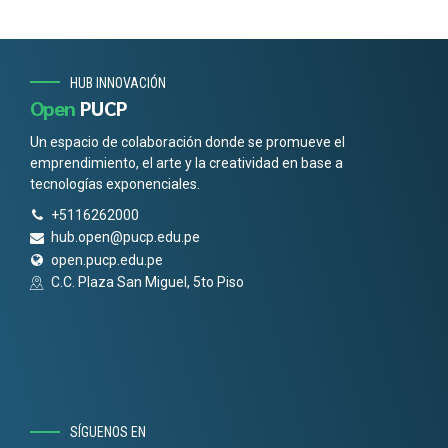
HUB INNOVACIÓN
Open
PUCP
Un espacio de colaboración donde se promueve el
emprendimiento, el arte y la creatividad en base a
tecnologías exponenciales.
+5116262000
hub.open@pucp.edu.pe
open.pucp.edu.pe
C.C. Plaza San Miguel, 5to Piso
SÍGUENOS EN