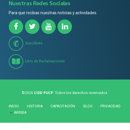
Nuestras Redes Sociales
Para que recibas nuestras noticias y actividades.
Suscríbete
Libro de Reclamaciones
©2020
CIDE-PUCP
. Todos los derechos reservados.
INICIO
HISTORIA
CAPACITACIÓN
BLOG
PRIVACIDAD
ARRIBA