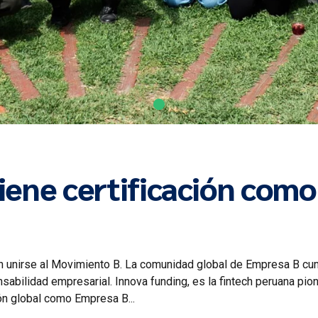
iene certificación com
 en unirse al Movimiento B. La comunidad global de Empresa B cu
abilidad empresarial. Innova funding, es la fintech peruana pion
ón global como Empresa B...