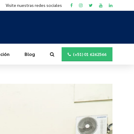
Visite nuestras redes sociales
ción
Blog
(+51) 01 6262566