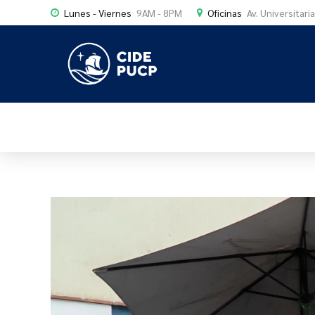
Lunes - Viernes
9AM - 8PM
Oficinas
Av. Universitari