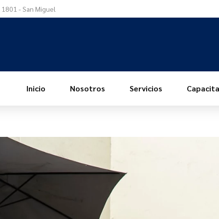
a 1801 - San Miguel
Inicio
Nosotros
Servicios
Capacita