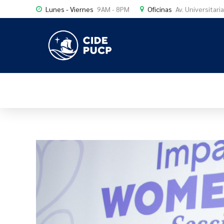
Lunes - Viernes
9AM - 8PM
Oficinas
Av. Universitari