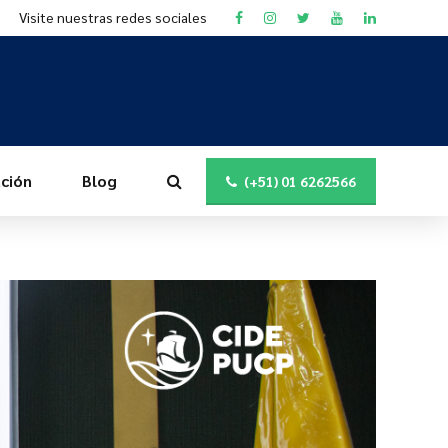
Visite nuestras redes sociales
ción
Blog
(+51) 01 6262566