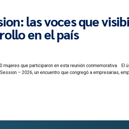
n: las voces que visibil
ollo en el país
mujeres que participaron en esta reunión conmemorativa. El últ
 Session – 2026, un encuentro que congregó a empresarias, emp