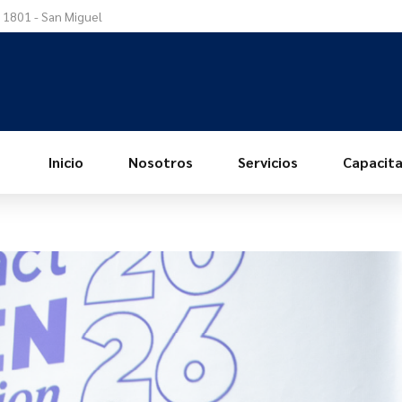
a 1801 - San Miguel
Inicio
Nosotros
Servicios
Capacita