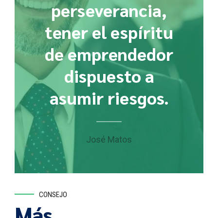
perseverancia,
tener el espíritu
de emprendedor
dispuesto a
asumir riesgos.
José Matos
CONSEJO
Más