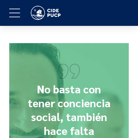
No basta con
tener conciencia
social, también
hace falta