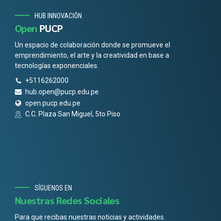
HUB INNOVACIÓN
Open
PUCP
Un espacio de colaboración donde se promueve el
emprendimiento, el arte y la creatividad en base a
tecnologías exponenciales.
+5116262000
hub.open@pucp.edu.pe
open.pucp.edu.pe
C.C. Plaza San Miguel, 5to Piso
SÍGUENOS EN
Nuestras Redes Sociales
Para que recibas nuestras noticias y actividades.